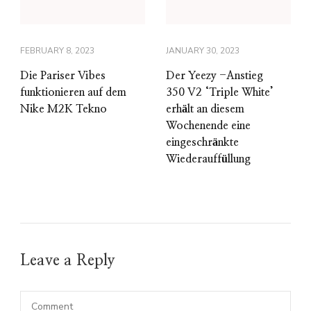
FEBRUARY 8, 2023
JANUARY 30, 2023
Die Pariser Vibes
Der Yeezy -Anstieg
funktionieren auf dem
350 V2 ‘Triple White’
Nike M2K Tekno
erhält an diesem
Wochenende eine
eingeschränkte
Wiederauffüllung
Leave a Reply