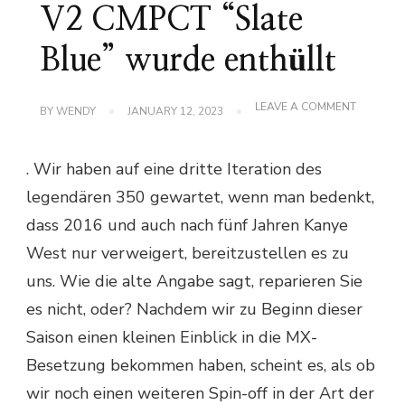
V2 CMPCT “Slate
Blue” wurde enthüllt
ON
LEAVE A COMMENT
BY
WENDY
JANUARY 12, 2023
DIE
YEEZY
-
. Wir haben auf eine dritte Iteration des
VERBESS
VON
legendären 350 gewartet, wenn man bedenkt,
350
V2
dass 2016 und auch nach fünf Jahren Kanye
CMPCT
“SLATE
West nur verweigert, bereitzustellen es zu
BLUE”
WURDE
uns. Wie die alte Angabe sagt, reparieren Sie
ENTHÜLL
es nicht, oder? Nachdem wir zu Beginn dieser
Saison einen kleinen Einblick in die MX-
Besetzung bekommen haben, scheint es, als ob
wir noch einen weiteren Spin-off in der Art der