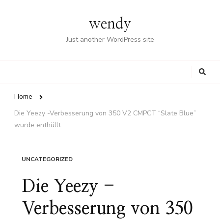
wendy
Just another WordPress site
Looking
for
Something?
Home
Die Yeezy -Verbesserung von 350 V2 CMPCT “Slate Blue”
wurde enthüllt
UNCATEGORIZED
Die Yeezy -
Verbesserung von 350