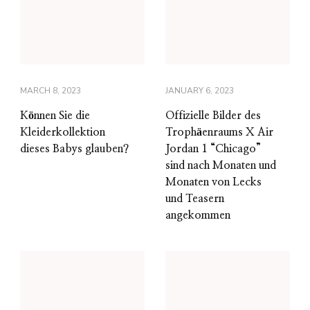
MARCH 8, 2023
JANUARY 6, 2023
Können Sie die
Offizielle Bilder des
Kleiderkollektion
Trophäenraums X Air
dieses Babys glauben?
Jordan 1 “Chicago”
sind nach Monaten und
Monaten von Lecks
und Teasern
angekommen