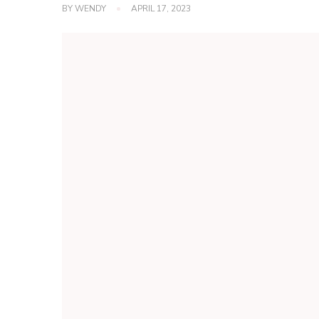
BY
WENDY
APRIL 17, 2023