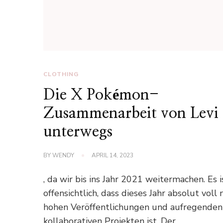
CLOTHING
Die X Pokémon-
Zusammenarbeit von Levi 
unterwegs
BY
WENDY
APRIL 14, 2023
, da wir bis ins Jahr 2021 weitermachen. Es i
offensichtlich, dass dieses Jahr absolut voll 
hohen Veröffentlichungen und aufregenden
kollaborativen Projekten ist. Der …