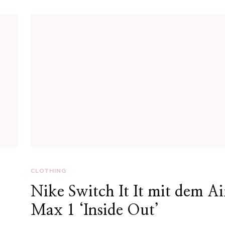
CLOTHING
Nike Switch It It mit dem Ai
Max 1 ‘Inside Out’