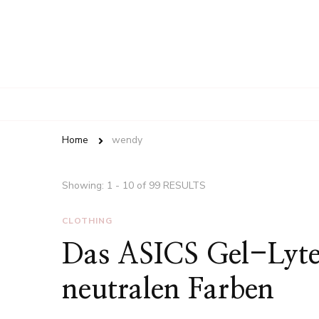
Home
wendy
Showing: 1 - 10 of 99 RESULTS
CLOTHING
Das ASICS Gel-Lyte 
neutralen Farben