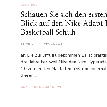
CLOTHING
Schauen Sie sich den erste
Blick auf den Nike Adapt
Basketball Schuh
BY
WENDY
APRIL 5, 2023
an. Die Zukunft ist gekommen. Es ist prakti
drei Jahre her, weil Nike den Nike Hyperad
1.0 zum ersten Mal fallen ließ, und innerha
dieser …
CONTINUE READING