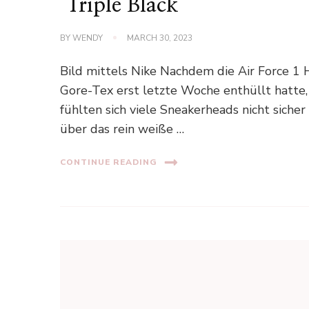
‘Triple Black’
BY
WENDY
MARCH 30, 2023
Bild mittels Nike Nachdem die Air Force 1 
Gore-Tex erst letzte Woche enthüllt hatte,
fühlten sich viele Sneakerheads nicht sicher
über das rein weiße …
CONTINUE READING