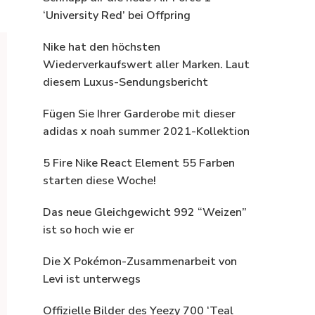
‘University Red’ bei Offpring
Nike hat den höchsten
Wiederverkaufswert aller Marken. Laut
diesem Luxus-Sendungsbericht
Fügen Sie Ihrer Garderobe mit dieser
adidas x noah summer 2021-Kollektion
5 Fire Nike React Element 55 Farben
starten diese Woche!
Das neue Gleichgewicht 992 “Weizen”
ist so hoch wie er
Die X Pokémon-Zusammenarbeit von
Levi ist unterwegs
Offizielle Bilder des Yeezy 700 ‘Teal