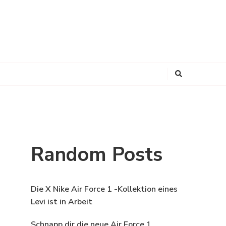
Looking
for
Something?
Random Posts
Die X Nike Air Force 1 -Kollektion eines
Levi ist in Arbeit
Schnapp dir die neue Air Force 1