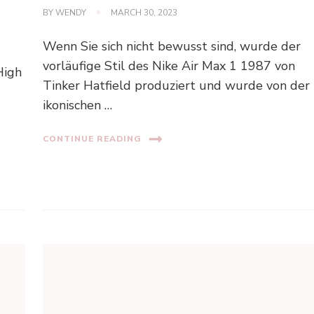
BY
WENDY
MARCH 30, 2023
Wenn Sie sich nicht bewusst sind, wurde der
vorläufige Stil des Nike Air Max 1 1987 von
High
Tinker Hatfield produziert und wurde von der
ikonischen …
CONTINUE READING