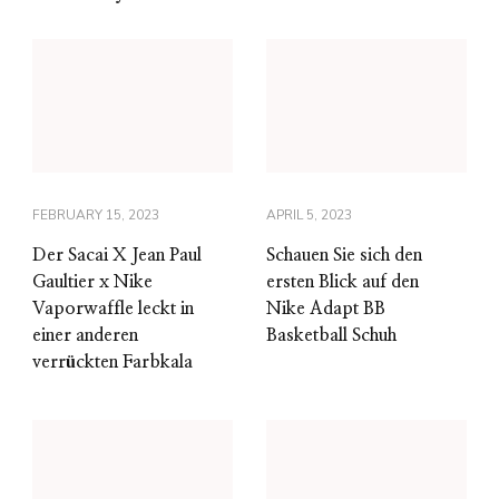
FEBRUARY 15, 2023
APRIL 5, 2023
Der Sacai X Jean Paul
Schauen Sie sich den
Gaultier x Nike
ersten Blick auf den
Vaporwaffle leckt in
Nike Adapt BB
einer anderen
Basketball Schuh
verrückten Farbkala