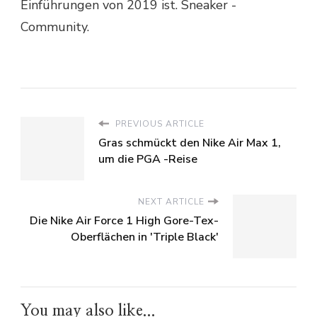
Einführungen von 2019 ist. Sneaker -
Community.
PREVIOUS ARTICLE
Gras schmückt den Nike Air Max 1,
um die PGA -Reise
NEXT ARTICLE
Die Nike Air Force 1 High Gore-Tex-
Oberflächen in 'Triple Black'
You may also like...