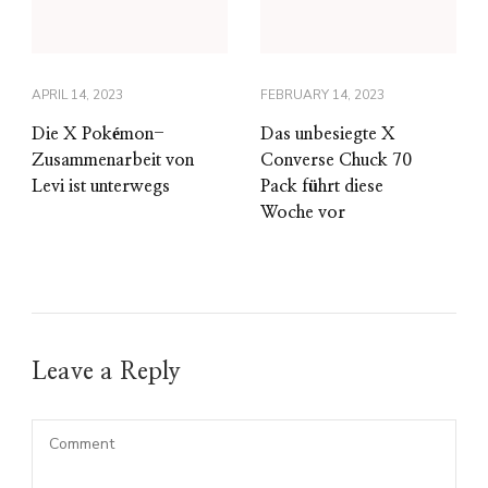
APRIL 14, 2023
FEBRUARY 14, 2023
Die X Pokémon-
Das unbesiegte X
Zusammenarbeit von
Converse Chuck 70
Levi ist unterwegs
Pack führt diese
Woche vor
Leave a Reply