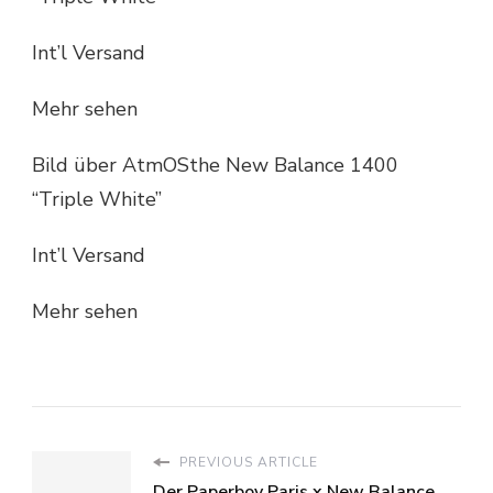
Int’l Versand
Mehr sehen
Bild über AtmOSthe New Balance 1400
“Triple White”
Int’l Versand
Mehr sehen
PREVIOUS ARTICLE
Der Paperboy Paris x New Balance