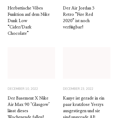
Herbsttische Vibes
Der Air Jordan 5
Funktion auf dem Nike
Retro “Fire Red
Dunk Low
2020” ist noch
“Cider/Dark
verfügbar!
Chocolate”
DECEMBER 10, 2022
DECEMBER 23, 2022
Der Basement X Nike
Kanye ist gerade in ein
Air Max 90 ‘Glasgow’
paar kratzlose Yeezys
lässt dieses
ausgestiegen und sie
Wochenende fallen!
sind ungerade AF