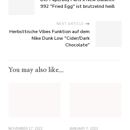
992 "Fried Egg" ist brutzelnd heiß
NEXT ARTICLE
Herbsttische Vibes Funktion auf dem
Nike Dunk Low "Cider/Dark
Chocolate"
You may also like...
NOVEMBER 17, 2022
JANUARY 7, 2023