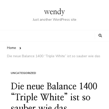
wendy
Just another WordPress site
Looking
for
Something?
Home
Die neue Balance 1400 “Triple White” ist so sauber wie das
UNCATEGORIZED
Die neue Balance 1400
“Triple White” ist so
sauber wie das