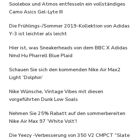
Soolebox und Atmos entfesseln ein vollständiges
Camo Asics Gel-Lyte III
Die Frühlings-/Sommer 2019-Kollektion von Adidas
Y-3 ist leichter als leicht
Hier ist, was Sneakerheads von dem BBC X Adidas
Nmd Hu Pharrell Blue Plaid
Schauen Sie sich den kommenden Nike Air Max2
Light ‘Dolphin’
Nike Wünsche, Vintage Vibes mit diesen
vorgeführten Dunk Low Soals
Nehmen Sie 25% Rabatt auf den sommerbereiten
Nike Air Max 97 ‘White Volt’!
Die Yeezy -Verbesserung von 350 V2 CMPCT “Slate