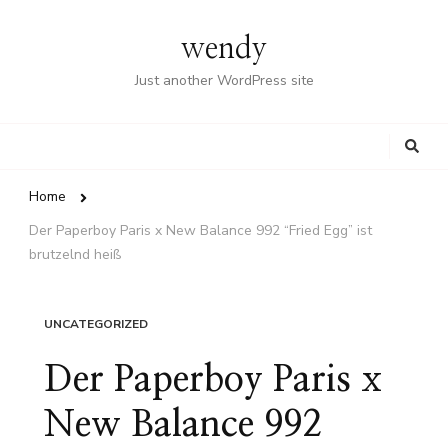
wendy
Just another WordPress site
Looking
for
Something?
Home
Der Paperboy Paris x New Balance 992 “Fried Egg” ist
brutzelnd heiß
UNCATEGORIZED
Der Paperboy Paris x
New Balance 992