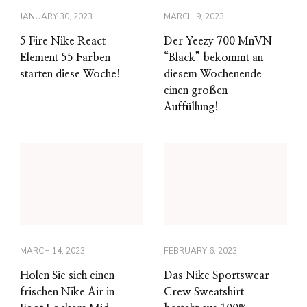
JANUARY 30, 2023
MARCH 9, 2023
5 Fire Nike React
Der Yeezy 700 MnVN
Element 55 Farben
“Black” bekommt an
starten diese Woche!
diesem Wochenende
einen großen
Auffüllung!
MARCH 14, 2023
FEBRUARY 6, 2023
Holen Sie sich einen
Das Nike Sportswear
frischen Nike Air in
Crew Sweatshirt