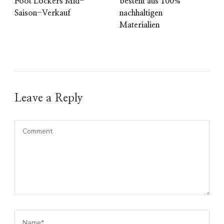
Foot Lockers Mid-
besteht aus 100%
Saison-Verkauf
nachhaltigen
Materialien
Leave a Reply