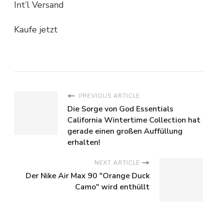
Int’l Versand
Kaufe jetzt
PREVIOUS ARTICLE
Die Sorge von God Essentials
California Wintertime Collection hat
gerade einen großen Auffüllung
erhalten!
NEXT ARTICLE
Der Nike Air Max 90 "Orange Duck
Camo" wird enthüllt