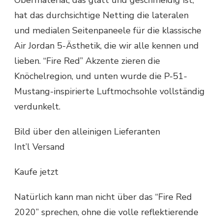
Obermaterial, das glatt und geschmeidig ist,
hat das durchsichtige Netting die lateralen
und medialen Seitenpaneele für die klassische
Air Jordan 5-Ästhetik, die wir alle kennen und
lieben. “Fire Red” Akzente zieren die
Knöchelregion, und unten wurde die P-51-
Mustang-inspirierte Luftmochsohle vollständig
verdunkelt.
Bild über den alleinigen Lieferanten
Int’l Versand
Kaufe jetzt
Natürlich kann man nicht über das “Fire Red
2020” sprechen, ohne die volle reflektierende