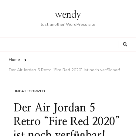
wendy
Just another WordPress site
Looking
for
Something?
Home
Der Air Jordan 5 Retro “Fire Red 2020” ist noch verfügbar!
UNCATEGORIZED
Der Air Jordan 5
Retro “Fire Red 2020”
ist noch verfügbar!