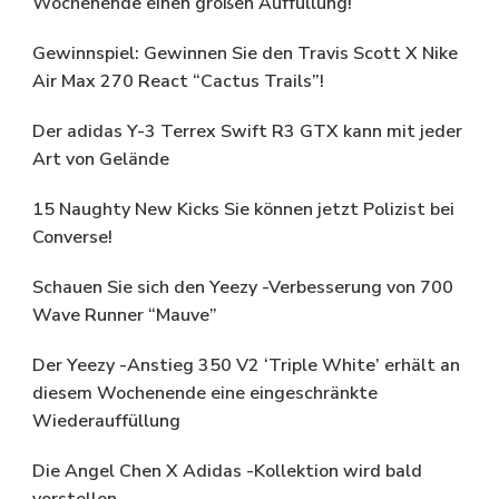
Wochenende einen großen Auffüllung!
Gewinnspiel: Gewinnen Sie den Travis Scott X Nike
Air Max 270 React “Cactus Trails”!
Der adidas Y-3 Terrex Swift R3 GTX kann mit jeder
Art von Gelände
15 Naughty New Kicks Sie können jetzt Polizist bei
Converse!
Schauen Sie sich den Yeezy -Verbesserung von 700
Wave Runner “Mauve”
Der Yeezy -Anstieg 350 V2 ‘Triple White’ erhält an
diesem Wochenende eine eingeschränkte
Wiederauffüllung
Die Angel Chen X Adidas -Kollektion wird bald