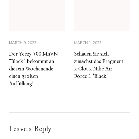
MARCH 9, 2023
MARCH 1, 2023
Der Yeezy 700 MnVN
Schauen Sie sich
“Black” bekommt an
zunächst das Fragment
diesem Wochenende
x Clot x Nike Air
einen großen
Force 1 ‘Black’
Auffüllung!
Leave a Reply