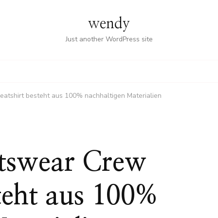
wendy
Just another WordPress site
atshirt besteht aus 100% nachhaltigen Materialien
tswear Crew
teht aus 100%