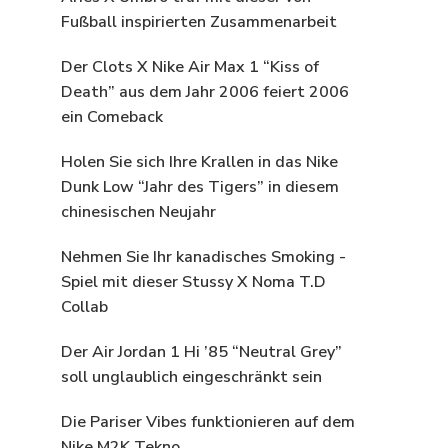
Fußball inspirierten Zusammenarbeit
Der Clots X Nike Air Max 1 “Kiss of
Death” aus dem Jahr 2006 feiert 2006
ein Comeback
Holen Sie sich Ihre Krallen in das Nike
Dunk Low “Jahr des Tigers” in diesem
chinesischen Neujahr
Nehmen Sie Ihr kanadisches Smoking -
Spiel mit dieser Stussy X Noma T.D
Collab
Der Air Jordan 1 Hi ’85 “Neutral Grey”
soll unglaublich eingeschränkt sein
Die Pariser Vibes funktionieren auf dem
Nike M2K Tekno