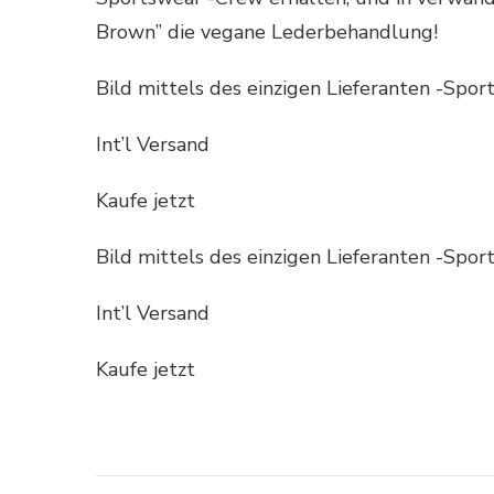
Brown” die vegane Lederbehandlung!
Bild mittels des einzigen Lieferanten -Spo
Int’l Versand
Kaufe jetzt
Bild mittels des einzigen Lieferanten -Spo
Int’l Versand
Kaufe jetzt