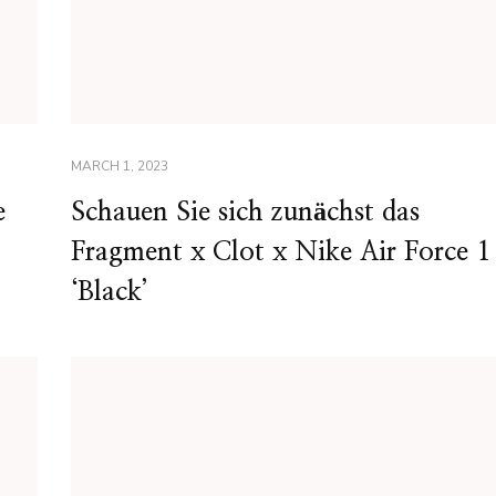
MARCH 1, 2023
e
Schauen Sie sich zunächst das
Fragment x Clot x Nike Air Force 1
‘Black’