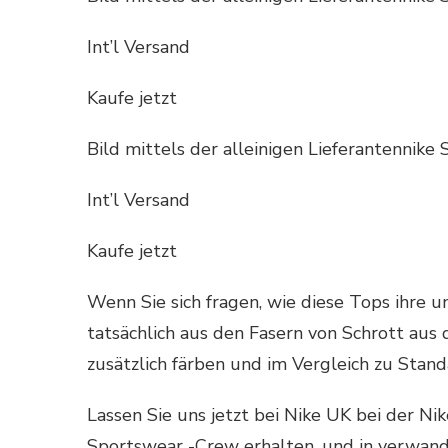
Int’l Versand
Kaufe jetzt
Bild mittels der alleinigen Lieferantennik
Int’l Versand
Kaufe jetzt
Wenn Sie sich fragen, wie diese Tops ihre 
tatsächlich aus den Fasern von Schrott aus 
zusätzlich färben und im Vergleich zu Stan
Lassen Sie uns jetzt bei Nike UK bei der N
Sportswear -Crew erhalten, und in verwand