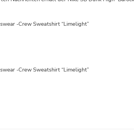
rtswear -Crew Sweatshirt “Limelight”
rtswear -Crew Sweatshirt “Limelight”