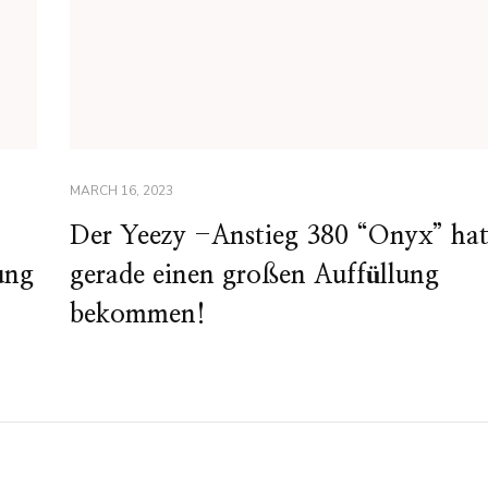
MARCH 16, 2023
Der Yeezy -Anstieg 380 “Onyx” ha
ung
gerade einen großen Auffüllung
bekommen!