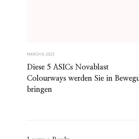
MARCH 6, 2023
Diese 5 ASICs Novablast
Colourways werden Sie in Beweg
bringen