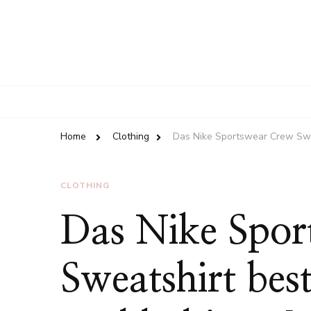
Home
Clothing
Das Nike Sportswear Crew Swe
CLOTHING
Das Nike Spor
Sweatshirt bes