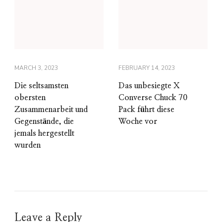
MARCH 3, 2023
FEBRUARY 14, 2023
Die seltsamsten
Das unbesiegte X
obersten
Converse Chuck 70
Zusammenarbeit und
Pack führt diese
Gegenstände, die
Woche vor
jemals hergestellt
wurden
Leave a Reply