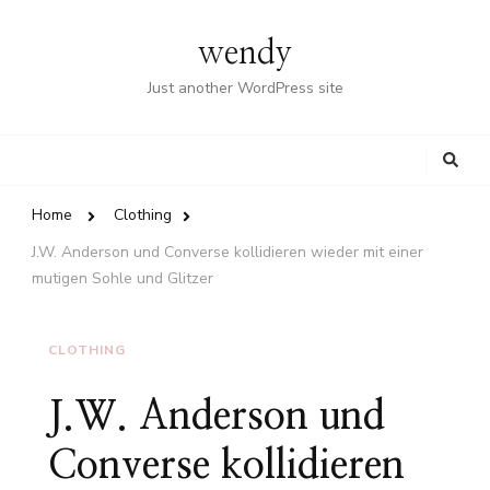
wendy
Just another WordPress site
Looking
for
Something?
Home
Clothing
J.W. Anderson und Converse kollidieren wieder mit einer
mutigen Sohle und Glitzer
CLOTHING
J.W. Anderson und
Converse kollidieren