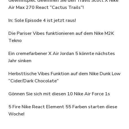
Gewinnspiel: Gewinnen Sie den Travis Scott X Nike
Air Max 270 React “Cactus Trails”!
In: Sole Episode 4 ist jetzt raus!
Die Pariser Vibes funktionieren auf dem Nike M2K
Tekno
Ein cremefarbener X Air Jordan 5 könnte nächstes
Jahr sinken
Herbsttische Vibes Funktion auf dem Nike Dunk Low
“Cider/Dark Chocolate”
Gönnen Sie sich mit diesen 10 Nike Air Force 1s
5 Fire Nike React Element 55 Farben starten diese
Woche!